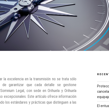
RECEN
r la excelencia en la transmisión no se trata sólo
 de garantizar que cada detalle se gestione
Protecc
n Somnium Legal, con sede en Orihuela y Orihuela
cancela
o excepcionales. Este artículo ofrece información
equipaj
ndo los estándares y prácticas que distinguen a las
El entu