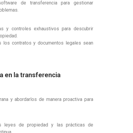
software de transferencia para gestionar
roblemas.
s y controles exhaustivos para descubrir
ropiedad.
s los contratos y documentos legales sean
a en la transferencia
rana y abordarlos de manera proactiva para
s leyes de propiedad y las prácticas de
tinua.