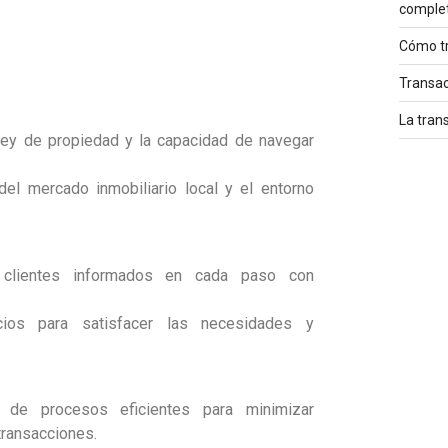
comple
Cómo tr
Transac
La tran
ey de propiedad y la capacidad de navegar
el mercado inmobiliario local y el entorno
clientes informados en cada paso con
ios para satisfacer las necesidades y
de procesos eficientes para minimizar
 transacciones.