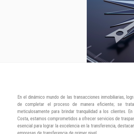
En el dinámico mundo de las transacciones inmobiliarias, logra
de completar el proceso de manera eficiente; se trata
meticulosamente para brindar tranquilidad a los clientes. E
Costa, estamos comprometidos a ofrecer servicios de traspas
esencial para lograr la excelencia en la transferencia, destaca
empresas de transferencia de primer nivel.