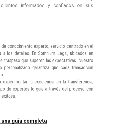
 clientes informados y confiados en sus
n de conocimiento experto, servicio centrado en el
sa a los detalles. En Somnium Legal, ubicados en
 de traspaso que superen las expectativas. Nuestro
io personalizado garantiza que cada transacción
mo.
xperimentar la excelencia en la transferencia,
o de expertos lo guíe a través del proceso con
 exitosa.
– una guía completa