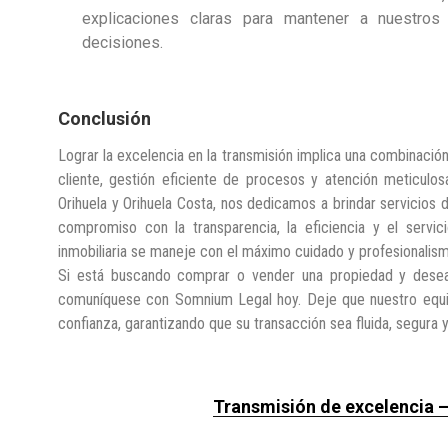
explicaciones claras para mantener a nuestros
decisiones.
Conclusión
Lograr la excelencia en la transmisión implica una combinació
cliente, gestión eficiente de procesos y atención meticulo
Orihuela y Orihuela Costa, nos dedicamos a brindar servicios
compromiso con la transparencia, la eficiencia y el servic
inmobiliaria se maneje con el máximo cuidado y profesionalis
Si está buscando comprar o vender una propiedad y desea e
comuníquese con Somnium Legal hoy. Deje que nuestro equip
confianza, garantizando que su transacción sea fluida, segura y
Transmisión de excelencia 