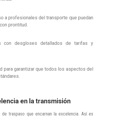
eso a profesionales del transporte que puedan
on prontitud.
es con desgloses detallados de tarifas y
d para garantizar que todos los aspectos del
stándares.
encia en la transmisión
 de traspaso que encarnan la excelencia. Así es