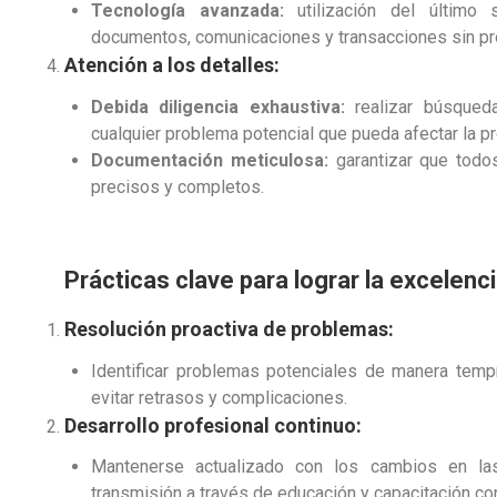
Tecnología avanzada:
utilización del último 
documentos, comunicaciones y transacciones sin p
Atención a los detalles:
Debida diligencia exhaustiva:
realizar búsqueda
cualquier problema potencial que pueda afectar la p
Documentación meticulosa:
garantizar que todo
precisos y completos.
Prácticas clave para lograr la excelenci
Resolución proactiva de problemas:
Identificar problemas potenciales de manera temp
evitar retrasos y complicaciones.
Desarrollo profesional continuo:
Mantenerse actualizado con los cambios en la
transmisión a través de educación y capacitación con