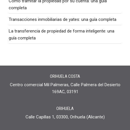
Cómo tramitar la propiedad por su cuenta: una guía
completa
Transacciones inmobiliarias de yates: una guía completa
La transferencia de propiedad de forma inteligente: una
guía completa
ORIHUELA COSTA
Centro comercial Mil Palmeras, Calle Palmera del Desierto
169AC, 03191
ORIHUELA
Calle Capillas 1, 03300, Orihuela (Alicante)