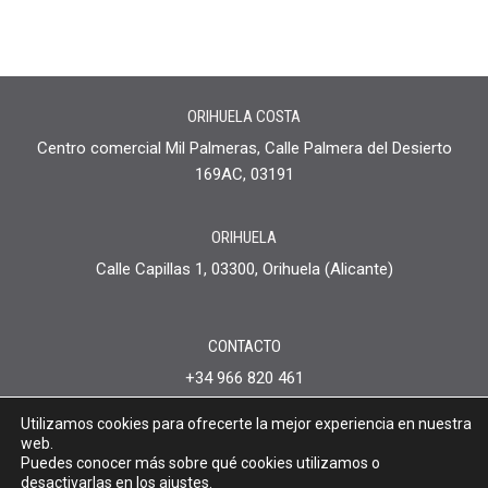
ORIHUELA COSTA
Centro comercial Mil Palmeras, Calle Palmera del Desierto
169AC, 03191
ORIHUELA
Calle Capillas 1, 03300, Orihuela (Alicante)
CONTACTO
+34 966 820 461
+34 744 455 370
Utilizamos cookies para ofrecerte la mejor experiencia en nuestra
info@somniumlegal.com
web.
Puedes conocer más sobre qué cookies utilizamos o
Política de privacidad
desactivarlas en los
ajustes
.