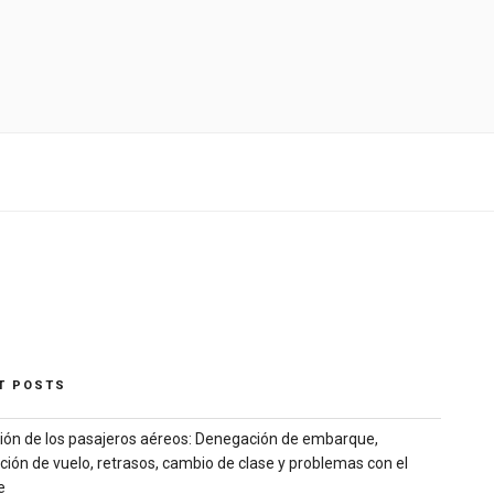
T POSTS
ión de los pasajeros aéreos: Denegación de embarque,
ción de vuelo, retrasos, cambio de clase y problemas con el
e