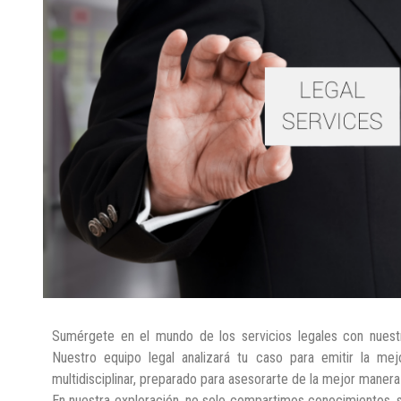
Sumérgete en el mundo de los servicios legales con nuestro 
Nuestro equipo legal analizará tu caso para emitir la mej
multidisciplinar, preparado para asesorarte de la mejor manera
En nuestra exploración, no solo compartimos conocimientos, 