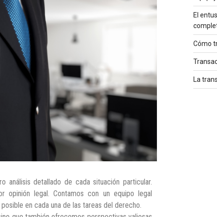
El entu
comple
Cómo tr
Transac
La tran
análisis detallado de cada situación particular.
or opinión legal. Contamos con un equipo legal
 posible en cada una de las tareas del derecho.
sino que también ofrecemos perspectivas valiosas