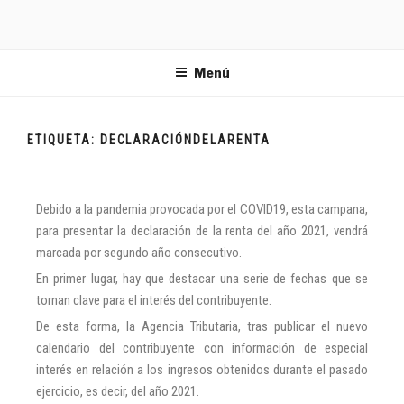
SOMNIUM
Tu
ayuda
LEGAL
Menú
legal
ETIQUETA:
DECLARACIÓNDELARENTA
Debido a la pandemia provocada por el COVID19, esta campana,
para presentar la declaración de la renta del año 2021, vendrá
marcada por segundo año consecutivo.
En primer lugar, hay que destacar una serie de fechas que se
tornan clave para el interés del contribuyente.
De esta forma, la Agencia Tributaria, tras publicar el nuevo
calendario del contribuyente con información de especial
interés en relación a los ingresos obtenidos durante el pasado
ejercicio, es decir, del año 2021.