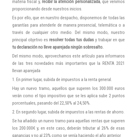
materia fiscal y,
recibir la atención personalizada
, que venimos
proporcionando desde nuestros inicios.
Es por ello, que en nuestro despacho, disponemos de todas las
garantías para atenderle de manera presencial, telemática o a
través de cualquier otro medio. Del mismo modo, nuestro
principal objetivo es
resolver todas tus dudas
y trabajar en que
tu declaración no lleve aparejada ningún sobresalto.
Del mismo modo, aprovechamos este artículo para informaros
de las tres novedades más importantes que la RENTA 2021
llevan aparejada
1. En primer lugar, subida de impuestos a la renta general.
Hay un nuevo tramo, aquellos que superen los 300.000 euros
verán como el tipo impositivo que se les aplica sube 2 puntos
porcentuales, pasando del 22,50% al 24,50%.
2. En segundo lugar, subida de impuestos a las rentas de ahorro.
Se ha añadido un nuevo tramo para aquellas rentas que superen
los 200.000€ y, en este caso, deberán tributar al 26% de esas
ganancias y no al 23% como se venía haciendo el año anterior