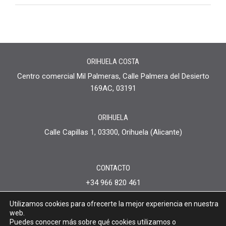
ORIHUELA COSTA
Centro comercial Mil Palmeras, Calle Palmera del Desierto
169AC, 03191
ORIHUELA
Calle Capillas 1, 03300, Orihuela (Alicante)
CONTACTO
+34 966 820 461
+34 744 455 370
Utilizamos cookies para ofrecerte la mejor experiencia en nuestra
info@somniumlegal.com
web.
Puedes conocer más sobre qué cookies utilizamos o