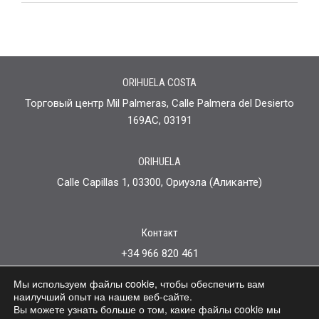
ORIHUELA COSTA
Торговый центр Mil Palmeras, Calle Palmera del Desierto
169AC, 03191
ORIHUELA
Calle Capillas 1, 03300, Ориуэла (Аликанте)
Контакт
+34 966 820 461
+34 744 455 370
Мы используем файлы cookie, чтобы обеспечить вам
info@somniumlegal.com
наилучший опыт на нашем веб-сайте.
Вы можете узнать больше о том, какие файлы cookie мы
политика конфиденциальности