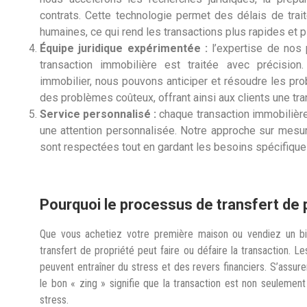
contrats. Cette technologie permet des délais de trai
humaines, ce qui rend les transactions plus rapides et p
Équipe juridique expérimentée :
l’expertise de nos 
transaction immobilière est traitée avec précisio
immobilier, nous pouvons anticiper et résoudre les pro
des problèmes coûteux, offrant ainsi aux clients une tranq
Service personnalisé :
chaque transaction immobilière
une attention personnalisée. Notre approche sur mesur
sont respectées tout en gardant les besoins spécifiques
Pourquoi le processus de transfert de 
Que vous achetiez votre première maison ou vendiez un bie
transfert de propriété peut faire ou défaire la transaction. Le
peuvent entraîner du stress et des revers financiers. S’assur
le bon « zing » signifie que la transaction est non seulement
stress.