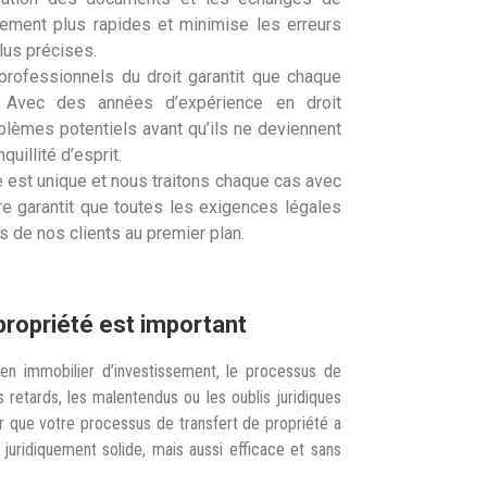
tement plus rapides et minimise les erreurs
lus précises.
professionnels du droit garantit que chaque
n. Avec des années d’expérience en droit
blèmes potentiels avant qu’ils ne deviennent
uillité d’esprit.
 est unique et nous traitons chaque cas avec
e garantit que toutes les exigences légales
 de nos clients au premier plan.
propriété est important
n immobilier d’investissement, le processus de
s retards, les malentendus ou les oublis juridiques
er que votre processus de transfert de propriété a
 juridiquement solide, mais aussi efficace et sans