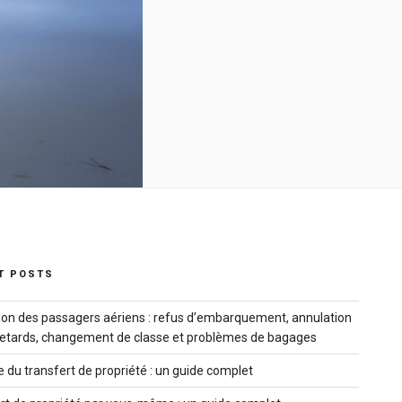
T POSTS
ion des passagers aériens : refus d’embarquement, annulation
 retards, changement de classe et problèmes de bagages
e du transfert de propriété : un guide complet