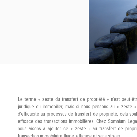
Le terme « zeste du transfert de propriété » n’est peut-ê
juridique ou immobilier, mais si nous pensons au « zeste 
d’efficacité au processus de transfert de propriété, cela so
efficace des transactions immobilières. Chez Somnium Legal
nous visons à ajouter ce « zeste » au transfert de propri
transaction immobilière fluide, efficace et sans stress.