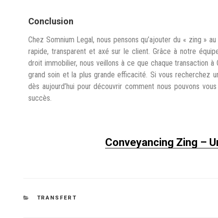
Conclusion
Chez Somnium Legal, nous pensons qu’ajouter du « zing » au t
rapide, transparent et axé sur le client. Grâce à notre éq
droit immobilier, nous veillons à ce que chaque transaction à O
grand soin et la plus grande efficacité. Si vous recherchez u
dès aujourd’hui pour découvrir comment nous pouvons vous a
succès.
Conveyancing Zing – U
TRANSFERT