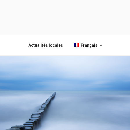
SOMNIUM
Tu ayuda
legal
LEGAL
Actualités locales
Français