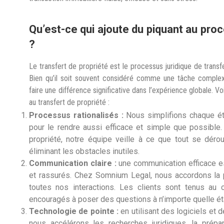
Qu’est-ce qui ajoute du piquant au pro
?
Le transfert de propriété est le processus juridique de transfe
Bien qu’il soit souvent considéré comme une tâche complexe
faire une différence significative dans l’expérience globale
au transfert de propriété :
Processus rationalisés :
Nous simplifions chaque ét
pour le rendre aussi efficace et simple que possible. 
propriété, notre équipe veille à ce que tout se déro
éliminant les obstacles inutiles.
Communication claire :
une communication efficace est
et rassurés. Chez Somnium Legal, nous accordons la pr
toutes nos interactions. Les clients sont tenus au
encouragés à poser des questions à n’importe quelle é
Technologie de pointe :
en utilisant des logiciels et 
nous accélérons les recherches juridiques, la pré