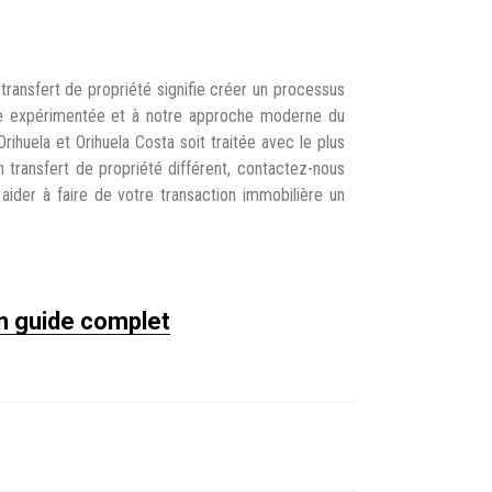
ransfert de propriété signifie créer un processus
uipe expérimentée et à notre approche moderne du
rihuela et Orihuela Costa soit traitée avec le plus
n transfert de propriété différent, contactez-nous
ider à faire de votre transaction immobilière un
n guide complet