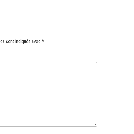
res sont indiqués avec
*