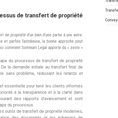
Transfe
Transfe
cessus de transfert de propriété
Conveya
rt de propriété d’un bien d’une partie à une autre.
 et parfois fastidieuse, la bonne approche peut
. Voici comment Somnium Legal apporte du « zeste »
ape du processus de transfert de propriété
De la demande initiale au transfert final de
ule sans problème, réduisant les retards et
 essentielle pour tenir les clients informés
iorité à la transparence et à la clarté dans
 courant des rapports d’avancement et sont
tape du processus.
des outils de transfert de propriété modernes,
paration des documents et les échanges de